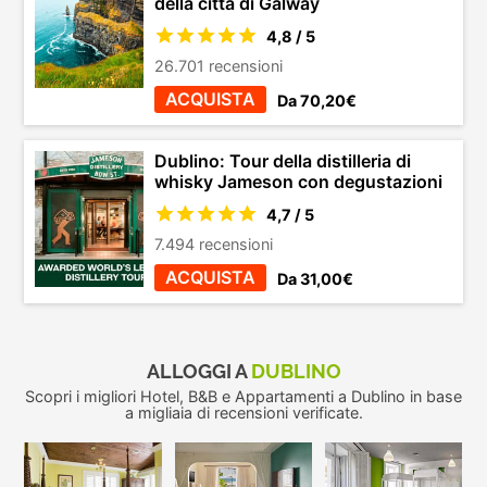
della città di Galway
4,8 / 5
26.701 recensioni
ACQUISTA
Da 70,20€
Dublino: Tour della distilleria di
whisky Jameson con degustazioni
4,7 / 5
7.494 recensioni
ACQUISTA
Da 31,00€
ALLOGGI A
DUBLINO
Scopri i migliori Hotel, B&B e Appartamenti a Dublino in base
a migliaia di recensioni verificate.