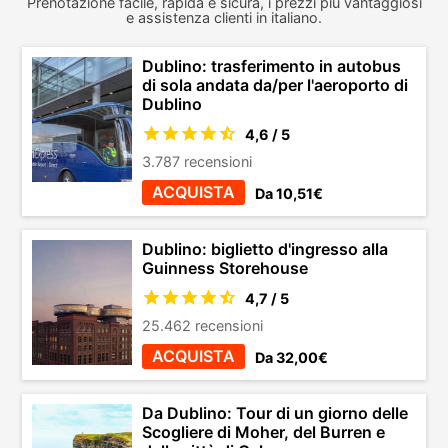
Prenotazione facile, rapida e sicura, i prezzi più vantaggiosi
e assistenza clienti in italiano.
Dublino: trasferimento in autobus
di sola andata da/per l'aeroporto di
Dublino
4,6 / 5
3.787 recensioni
ACQUISTA
Da 10,51€
Dublino: biglietto d'ingresso alla
Guinness Storehouse
4,7 / 5
25.462 recensioni
ACQUISTA
Da 32,00€
Da Dublino: Tour di un giorno delle
Scogliere di Moher, del Burren e