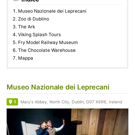
Museo Nazionale dei Leprecani
Zoo di Dublino
The Ark
Viking Splash Tours
Fry Model Railway Museum
The Chocolate Warehouse
Mappa
Museo Nazionale dei Leprecani
1
Mary's Abbey, North City, Dublin, D07 X6R6, Ireland