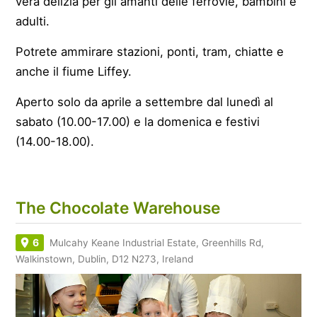
vera delizia per gli amanti delle ferrovie, bambini e
adulti.
Potrete ammirare stazioni, ponti, tram, chiatte e
anche il fiume Liffey.
Aperto solo da aprile a settembre dal lunedì al
sabato (10.00-17.00) e la domenica e festivi
(14.00-18.00).
The Chocolate Warehouse
6
Mulcahy Keane Industrial Estate, Greenhills Rd,
Walkinstown, Dublin, D12 N273, Ireland