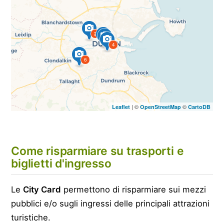
2
1
3
4
6
| ©
©
Leaflet
OpenStreetMap
CartoDB
Come risparmiare su trasporti e
biglietti d'ingresso
Le
City Card
permettono di risparmiare sui mezzi
pubblici e/o sugli ingressi delle principali attrazioni
turistiche.