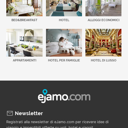
BED&BREAKFAST
HOTEL
ALLOGGI ECONOMICI
APPARTAMENTI
HOTEL PER FAMIGLIE
HOTEL DI LUSSO
Newsletter
Registrati alla newsletter di eJamo.com per ricevere idee di
viaggio e imperdibili offerte su voli, hotel e viaggi!