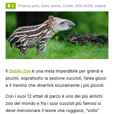
2
Phoenix park, Saint James, Dublin, D08 AC98, Ireland
Il
Dublin Zoo
è una meta imperdibile per grandi e
piccini, soprattutto la sezione cuccioli, l’area gioco
e il trenino che divertirà sicuramente i più piccoli.
Con i suoi 12 ettari di parco è uno dei più antichi
zoo del mondo e fra i suoi cuccioli più famosi si
deve menzionare il leone che ruggisce, “volto”