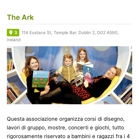
The Ark
3
11A Eustace St, Temple Bar, Dublin 2, D02 A590,
Ireland
Questa associazione organizza corsi di disegno,
lavori di gruppo, mostre, concerti e giochi, tutto
rigorosamente riservato a bambini e ragazzi fra i 4