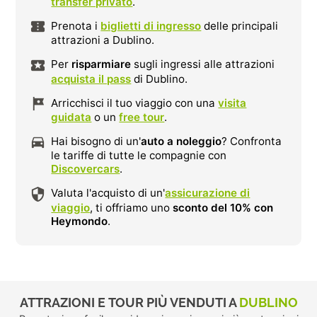
transfer privato
.
Prenota i
biglietti di ingresso
delle principali
attrazioni a Dublino.
Per
risparmiare
sugli ingressi alle attrazioni
acquista il pass
di Dublino.
Arricchisci il tuo viaggio con una
visita
guidata
o un
free tour
.
Hai bisogno di un'
auto a noleggio
? Confronta
le tariffe di tutte le compagnie con
Discovercars
.
Valuta l'acquisto di un'
assicurazione di
viaggio
, ti offriamo uno
sconto del 10% con
Heymondo
.
ATTRAZIONI E TOUR PIÙ VENDUTI A
DUBLINO