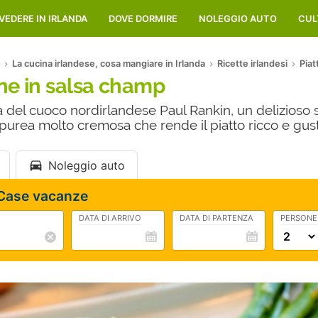
VEDERE IN IRLANDA
DOVE DORMIRE
NOLEGGIO AUTO
CUL
La cucina irlandese, cosa mangiare in Irlanda
Ricette irlandesi
Piat
one in salsa champ
ta del cuoco nordirlandese Paul Rankin, un delizioso
rea molto cremosa che rende il piatto ricco e gus
Noleggio auto
 Case vacanze
DATA DI ARRIVO
DATA DI PARTENZA
PERSONE