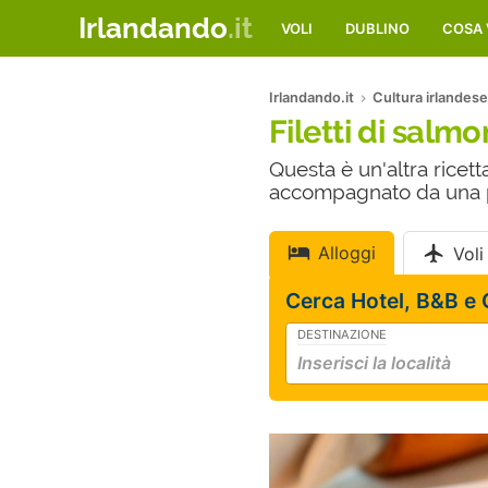
Irlandando
.it
VOLI
DUBLINO
COSA 
Irlandando.it
Cultura irlandese
Filetti di salm
Questa è un'altra ricet
accompagnato da una pu
Alloggi
Voli
Cerca Hotel, B&B e
DESTINAZIONE