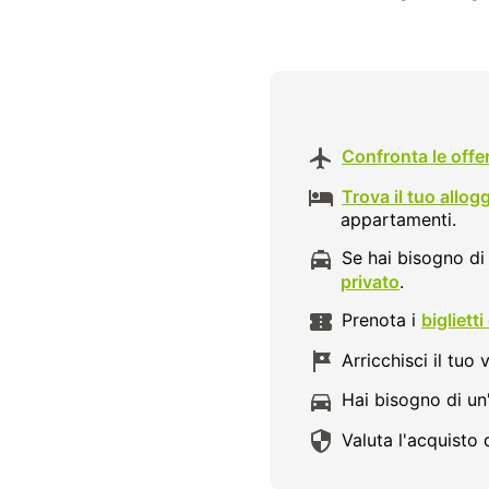
Confronta le offe
Trova il tuo allog
appartamenti.
Se hai bisogno di 
privato
.
Prenota i
bigliett
Arricchisci il tuo
Hai bisogno di un
Valuta l'acquisto 