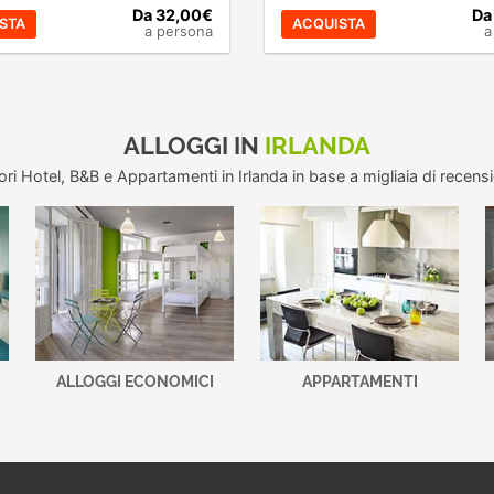
Da 32,00€
Da
STA
ACQUISTA
a persona
a
ALLOGGI IN
IRLANDA
iori Hotel, B&B e Appartamenti in Irlanda in base a migliaia di recensio
ALLOGGI ECONOMICI
APPARTAMENTI