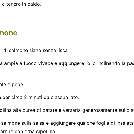
e tenere in caldo.
lmone
tti di salmone siano senza lisca.
a ampia a fuoco vivace e aggiungere l’olio inclinando la pade
sale e pepe.
 per circa 2 minuti da ciascun lato.
ollina alla purea di patate e versarla generosamente sui piat
 di salmone sulla salsa e aggiungere qualche foglia di insalat
arnire con erba cipollina.