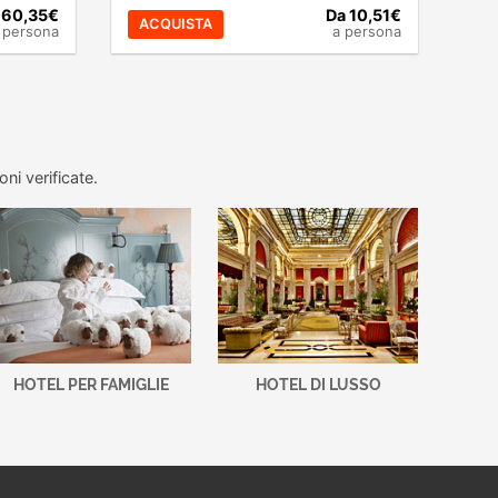
 60,35€
Da 10,51€
ACQUISTA
 persona
a persona
ni verificate.
HOTEL PER FAMIGLIE
HOTEL DI LUSSO